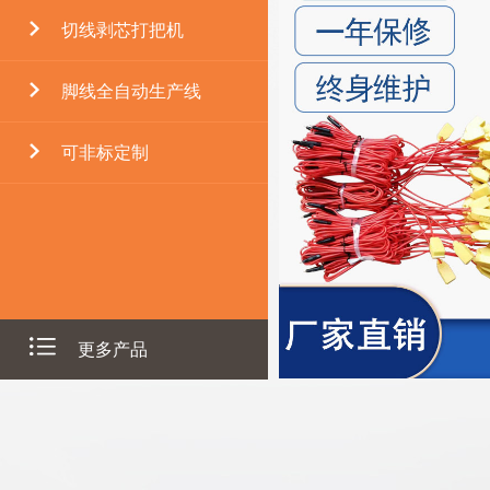
切线剥芯打把机
脚线全自动生产线
可非标定制
更多产品