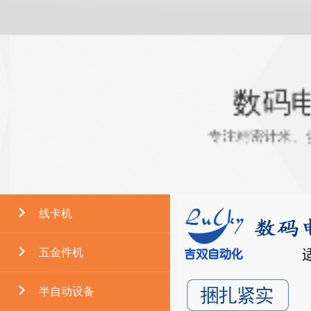
数码
专注精密计米、
线卡机
五金件机
半自动设备