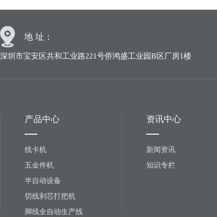
地 址：
深圳市宝安区共和工业路221号侨鸿盛工业园B区厂房1楼
产品中心
资讯中心
线卡机
新闻资讯
五金件机
知识专栏
半自动设备
切线剥芯打把机
脚线全自动生产线