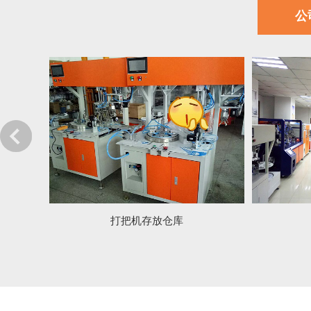
公
打把机存放仓库