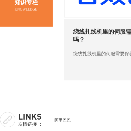
机
知识专栏
KNOWLEDGE
绕线扎线机里的伺服
吗？
07-17
2026
绕线扎线机里的伺服需要保
LINKS
阿里巴巴
友情链接 ：