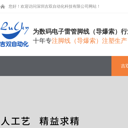
您好！欢迎访问深圳吉双自动化科技有限公司网站！
为数码电子雷管脚线（导爆索）行
十年专
注脚线（导爆索）注塑生产
吉