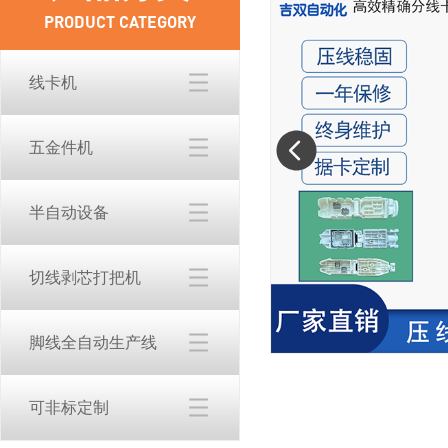
PRODUCT CATEGORY
线卡机
五金件机
半自动设备
切线剥芯打把机
脚线全自动生产线
可非标定制