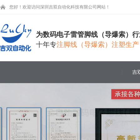
您好！欢迎访问深圳吉双自动化科技有限公司网站！
为数码电子雷管脚线（导爆索）行
十年专
注脚线（导爆索）注塑生产
吉